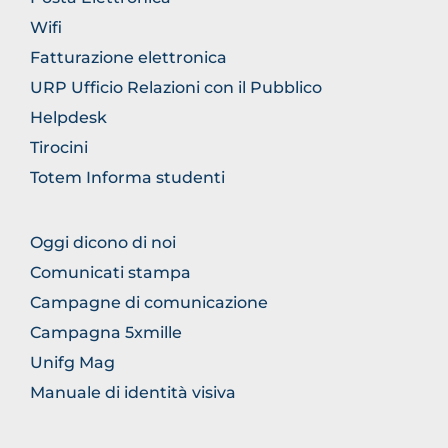
Wifi
Fatturazione elettronica
URP Ufficio Relazioni con il Pubblico
Helpdesk
Tirocini
Totem Informa studenti
FOOTER
Oggi dicono di noi
COMUNICAZIONE
Comunicati stampa
Campagne di comunicazione
Campagna 5xmille
Unifg Mag
Manuale di identità visiva