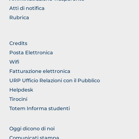
Atti di notifica
Rubrica
FOOTER
Credits
GENERICO
Posta Elettronica
Wifi
Fatturazione elettronica
URP Ufficio Relazioni con il Pubblico
Helpdesk
Tirocini
Totem Informa studenti
FOOTER
Oggi dicono di noi
COMUNICAZIONE
Comunicati stampa