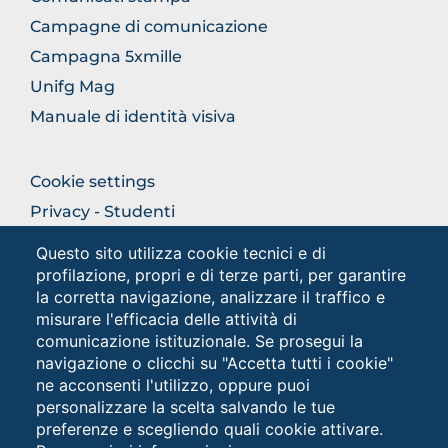
Campagne di comunicazione
Campagna 5xmille
Unifg Mag
Manuale di identità visiva
FOOTER
Cookie settings
COLONNA
Privacy - Studenti
DESTRA
Privacy
Questo sito utilizza cookie tecnici e di
profilazione, propri e di terze parti, per garantire
la corretta navigazione, analizzare il traffico e
Social
misurare l'efficacia delle attività di
comunicazione istituzionale. Se prosegui la
navigazione o clicchi su "Accetta tutti i cookie"
ne acconsenti l'utilizzo, oppure puoi
personalizzare la scelta salvando le tue
preferenze e scegliendo quali cookie attivare.