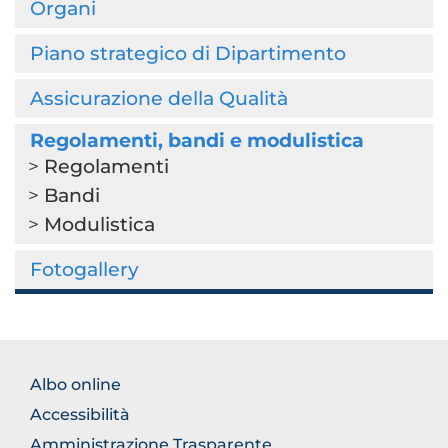
Organi
Piano strategico di Dipartimento
Assicurazione della Qualità
Regolamenti, bandi e modulistica
Regolamenti
Bandi
Modulistica
Fotogallery
FOOTER
Albo online
NORMATIVA
Accessibilità
Amministrazione Trasparente