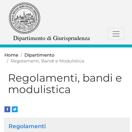
Salta
al
contenuto
principale
Dipartimento di Giurisprudenza
Home
Dipartimento
Regolamenti, Bandi e Modulistica
Regolamenti, bandi e
modulistica
Navigazione
Regolamenti
principale