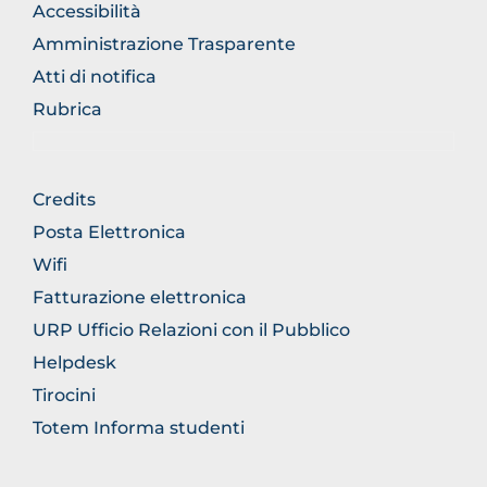
NORMATIVA
Accessibilità
Amministrazione Trasparente
Atti di notifica
Rubrica
FOOTER
Credits
GENERICO
Posta Elettronica
Wifi
Fatturazione elettronica
URP Ufficio Relazioni con il Pubblico
Helpdesk
Tirocini
Totem Informa studenti