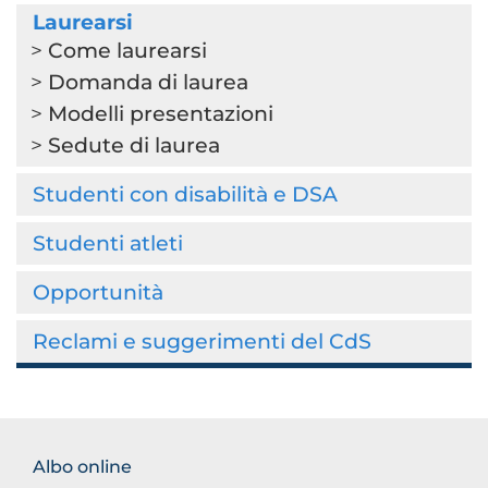
Laurearsi
Come laurearsi
Domanda di laurea
Modelli presentazioni
Sedute di laurea
Studenti con disabilità e DSA
Studenti atleti
Opportunità
Reclami e suggerimenti del CdS
FOOTER
Albo online