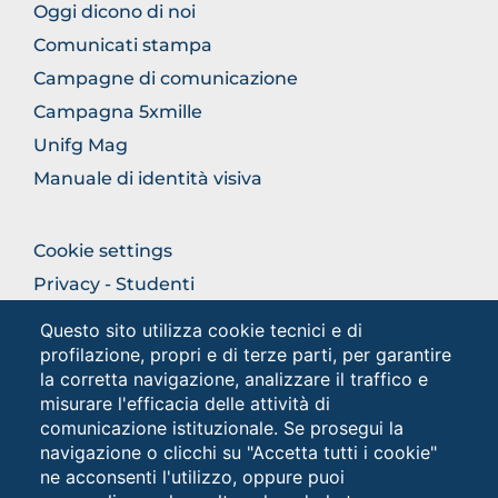
FOOTER
Oggi dicono di noi
COMUNICAZIONE
Comunicati stampa
Campagne di comunicazione
Campagna 5xmille
Unifg Mag
Manuale di identità visiva
FOOTER
Cookie settings
COLONNA
Privacy - Studenti
DESTRA
Privacy
Questo sito utilizza cookie tecnici e di
profilazione, propri e di terze parti, per garantire
la corretta navigazione, analizzare il traffico e
Social
misurare l'efficacia delle attività di
comunicazione istituzionale. Se prosegui la
navigazione o clicchi su "Accetta tutti i cookie"
ne acconsenti l'utilizzo, oppure puoi