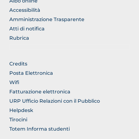
FOOTER
Albo online
NORMATIVA
Accessibilità
Amministrazione Trasparente
Atti di notifica
Rubrica
FOOTER
Credits
GENERICO
Posta Elettronica
Wifi
Fatturazione elettronica
URP Ufficio Relazioni con il Pubblico
Helpdesk
Tirocini
Totem Informa studenti