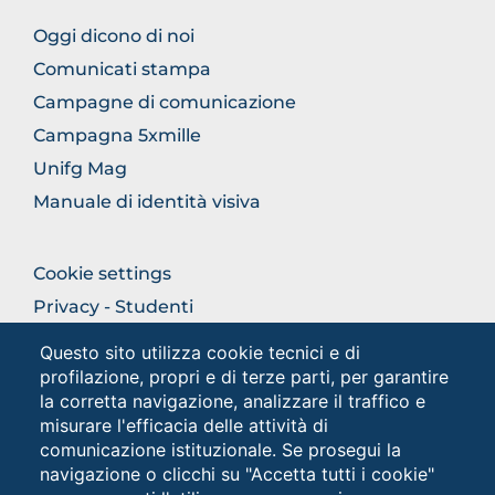
FOOTER
Oggi dicono di noi
COMUNICAZIONE
Comunicati stampa
Campagne di comunicazione
Campagna 5xmille
Unifg Mag
Manuale di identità visiva
FOOTER
Cookie settings
COLONNA
Privacy - Studenti
DESTRA
Privacy
Questo sito utilizza cookie tecnici e di
profilazione, propri e di terze parti, per garantire
la corretta navigazione, analizzare il traffico e
Social
misurare l'efficacia delle attività di
comunicazione istituzionale. Se prosegui la
navigazione o clicchi su "Accetta tutti i cookie"