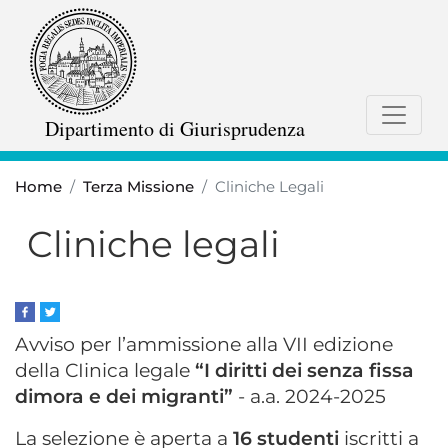
Salta
al
contenuto
principale
Dipartimento di Giurisprudenza
Home
Terza Missione
Cliniche Legali
Cliniche legali
Avviso per l’ammissione alla VII edizione
della CIinica legale
“I diritti dei senza fissa
dimora e dei migranti”
- a.a. 2024-2025
La selezione è aperta a
16 studenti
iscritti a