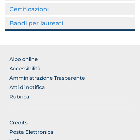
Certificazioni
Bandi per laureati
FOOTER
Albo online
NORMATIVA
Accessibilità
Amministrazione Trasparente
Atti di notifica
Rubrica
FOOTER
Credits
GENERICO
Posta Elettronica