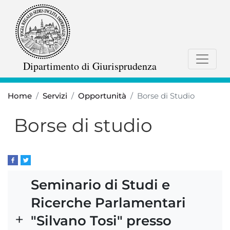
Salta
al
contenuto
principale
Dipartimento di Giurisprudenza
Home
Servizi
Opportunità
Borse di Studio
Borse di studio
Seminario di Studi e
Ricerche Parlamentari
"Silvano Tosi" presso