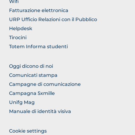
Wifi
Fatturazione elettronica
URP Ufficio Relazioni con il Pubblico
Helpdesk
Tirocini
Totem Informa studenti
FOOTER
Oggi dicono di noi
COMUNICAZIONE
Comunicati stampa
Campagne di comunicazione
Campagna 5xmille
Unifg Mag
Manuale di identità visiva
FOOTER
Cookie settings