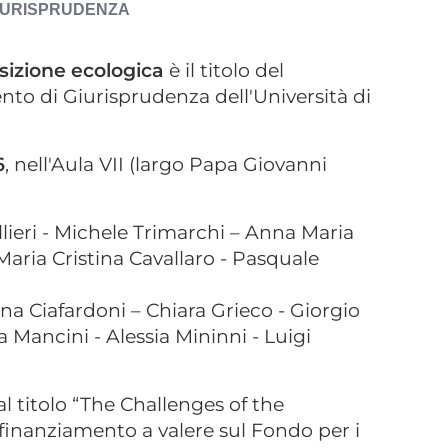
IURISPRUDENZA
nsizione ecologica
è il titolo del
o di Giurisprudenza dell'Università di
6
, nell'Aula VII (largo Papa Giovanni
llieri - Michele Trimarchi – Anna Maria
Maria Cristina Cavallaro - Pasquale
na Ciafardoni – Chiara Grieco - Giorgio
a Mancini - Alessia Mininni - Luigi
al titolo “The Challenges of the
 finanziamento a valere sul Fondo per i