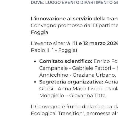
LUOGO EVENTO
DIPARTIMENTO G
L'innovazione al servizio della tra
Convegno promosso dal Dipartiment
Foggia
L'evento si terrà l'
11 e 12 marzo 202
Paolo II, 1 - Foggia)
Comitato scientifico:
Enrico Fo
Campanale - Gabriele Fattori – 
Annicchino - Graziana Urbano.
Segreteria organizzativa:
Adria
Griesi - Anna Maria Liscio - Paol
Mongiello – Giovanna Titta.
Il Convegno è frutto della ricerca d
Ecological Transition", ammessa al