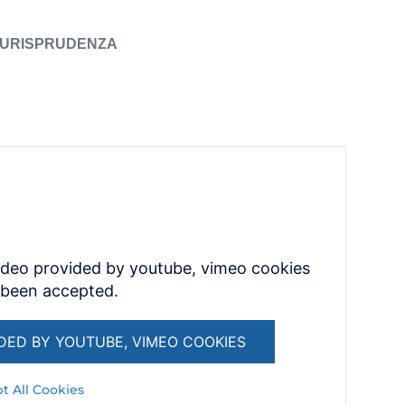
IURISPRUDENZA
ideo provided by youtube, vimeo cookies
 been accepted.
DED BY YOUTUBE, VIMEO COOKIES
t All Cookies