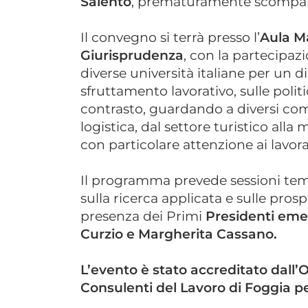
Salento
, prematuramente scompar
Il convegno si terrà presso l’
Aula Ma
Giurisprudenza
, con la partecipazi
diverse università italiane per un di
sfruttamento lavorativo, sulle polit
contrasto, guardando a diversi compa
logistica, dal settore turistico alla
con particolare attenzione ai lavorat
Il programma prevede sessioni tema
sulla ricerca applicata e sulle prosp
presenza dei Primi
Presidenti emer
Curzio e Margherita Cassano.
L’evento è stato accreditato dall’O
Consulenti del Lavoro di Foggia per