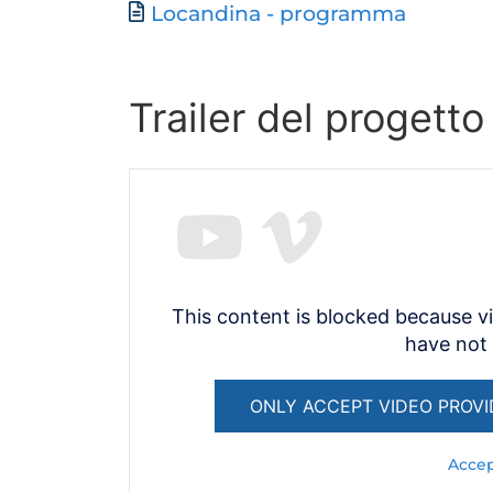
Documento
Locandina - programma
Trailer del progett
This content is blocked because v
have not
ONLY ACCEPT VIDEO PROVI
Accep