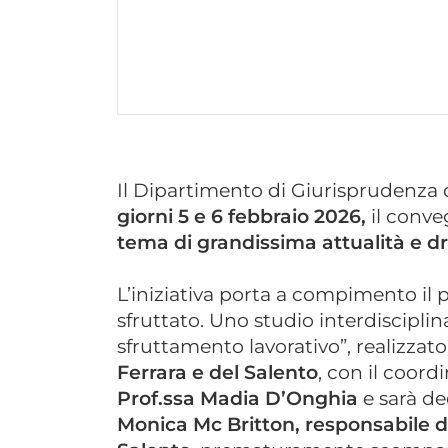
Il Dipartimento di Giurisprudenza d
giorni 5 e 6 febbraio 2026,
il conve
tema di grandissima attualità e d
L’iniziativa porta a compimento il
sfruttato. Uno studio interdisciplin
sfruttamento lavorativo”, realizzato
Ferrara e del Salento
, con il coor
Prof.ssa Madia D’Onghia
e sarà de
Monica Mc Britton, responsabile del