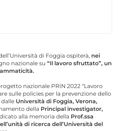
ell’Università di Foggia ospiterà,
nei
gno nazionale su
“Il lavoro sfruttato”, un
rammaticità.
 progetto nazionale PRIN 2022 “Lavoro
are sulle policies per la prevenzione dello
 dalle
U
niversità di Foggia, Verona,
dinamento della
P
rincipal investigator,
dicato alla memoria della
Prof.ssa
l’unità di ricerca dell’Università del