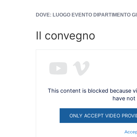
ESPOSTA
LUOGO EVENTO
DIPARTIMENTO G
Il convegno
This content is blocked because v
have not
ONLY ACCEPT VIDEO PROVI
Accep