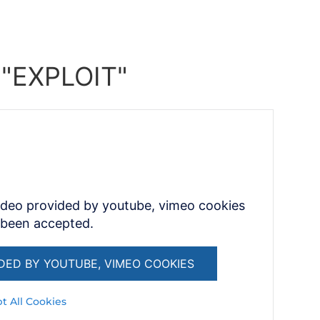
o "EXPLOIT"
ideo provided by youtube, vimeo cookies
 been accepted.
DED BY YOUTUBE, VIMEO COOKIES
t All Cookies