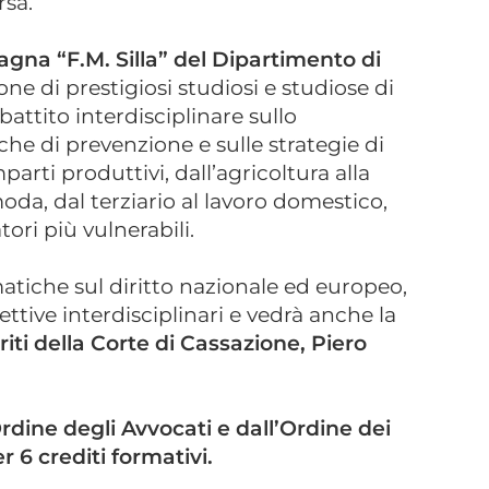
sa.
gna “F.M. Silla” del Dipartimento di
one di prestigiosi studiosi e studiose di
battito interdisciplinare sullo
iche di prevenzione e sulle strategie di
rti produttivi, dall’agricoltura alla
 moda, dal terziario al lavoro domestico,
ori più vulnerabili.
tiche sul diritto nazionale ed europeo,
ettive interdisciplinari e vedrà anche la
iti della Corte di Cassazione, Piero
rdine degli Avvocati e dall’Ordine dei
 6 crediti formativi.