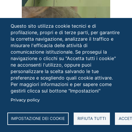
Questo sito utilizza cookie tecnici e di
profilazione, propri e di terze parti, per garantire
la corretta navigazione, analizzare il traffico e
misurare l'efficacia delle attività di
comunicazione istituzionale. Se prosegui la
navigazione o clicchi su "Accetta tutti i cookie"
ne acconsenti l'utilizzo, oppure puoi
personalizzare la scelta salvando le tue
preferenze e scegliendo quali cookie attivare.
Per maggiori informazioni e per sapere come
gestirli clicca sul bottone "Impostazioni"
Privacy policy
IMPOSTAZIONE DEI COOKIE
RIFIUTA TUTTI
ACCET
Cookies
settings
button