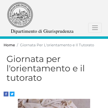
Salta
al
contenuto
principale
Dipartimento di Giurisprudenza
Home
Giornata Per L'orientamento e Il Tutorato
Giornata per
l'orientamento e il
tutorato