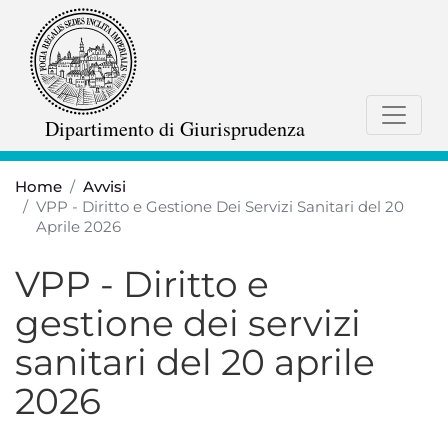
Salta
al
contenuto
principale
Dipartimento di Giurisprudenza
Home
Avvisi
VPP - Diritto e Gestione Dei Servizi Sanitari del 20
Aprile 2026
VPP - Diritto e
gestione dei servizi
sanitari del 20 aprile
2026