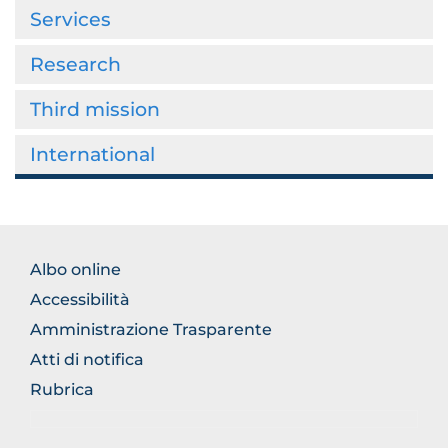
Services
Research
Third mission
International
BROWSE
Albo online
THE
Accessibilità
SECTION
Amministrazione Trasparente
Atti di notifica
Rubrica