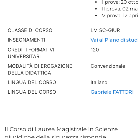
II prova: 20 ot
III prova: 02 m
IV prova 12 apr
CLASSE DI CORSO
LM SC-GIUR
INSEGNAMENTI
Vai al Piano di stud
CREDITI FORMATIVI
120
UNIVERSITARI
MODALITÀ DI EROGAZIONE
Convenzionale
DELLA DIDATTICA
LINGUA DEL CORSO
Italiano
LINGUA DEL CORSO
Gabriele FATTORI
Il Corso di Laurea Magistrale in Scienze
giuridiche della sicurezza risponde