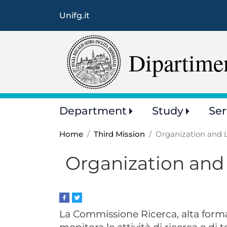
Unifg.it
Dipartime
Main
Department
Study
Ser
navigation
Home
Third Mission
Organization and L
Organization and 
La Commissione Ricerca, alta form