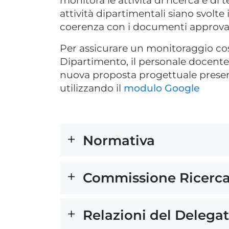
monitora le attività di ricerca e di
attività dipartimentali siano svolte
coerenza con i documenti approvati 
Per assicurare un monitoraggio cost
Dipartimento, il personale docente 
nuova proposta progettuale presen
utilizzando il
modulo Google
Normativa
Commissione Ricerca
Relazioni del Delega