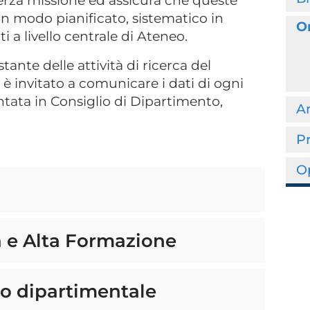
 terza missione ed assicura che queste
 in modo pianificato, sistematico in
Or
a livello centrale di Ateneo.
ante delle attività di ricerca del
è invitato a comunicare i dati di ogni
tata in Consiglio di Dipartimento,
Am
Pr
Op
 e Alta Formazione
to dipartimentale